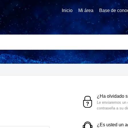
Inicio
Mi área
Base de cono
¿Ha olvidado 
Le enviaremos un e
contraseña a su di
¿Es usted un 