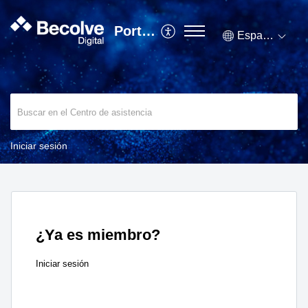
Portal Help Desk
Español (España)
Iniciar sesión
¿Ya es miembro?
Iniciar sesión